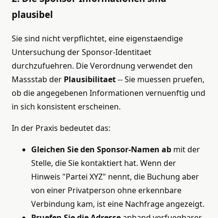
plausibel
Sie sind nicht verpflichtet, eine eigenstaendige
Untersuchung der Sponsor-Identitaet
durchzufuehren. Die Verordnung verwendet den
Massstab der
Plausibilitaet
-- Sie muessen pruefen,
ob die angegebenen Informationen vernuenftig und
in sich konsistent erscheinen.
In der Praxis bedeutet das:
Gleichen Sie den Sponsor-Namen ab
mit der
Stelle, die Sie kontaktiert hat. Wenn der
Hinweis "Partei XYZ" nennt, die Buchung aber
von einer Privatperson ohne erkennbare
Verbindung kam, ist eine Nachfrage angezeigt.
Pruefen Sie die Adresse
anhand verfuegbarer