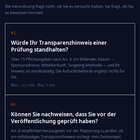
Die Verordnung fragt nicht, ob Sie es versucht haben. Sie fragt, ob Sie
es beweisen können.
01
Würde Ihr Transparenzhinweis einer
Prüfung standhalten?
Über 15 Pflichtangaben nach Art. 9. Ein fehlendes Datum —
Sponsoradresse, Mittelherkunft, Targeting-Methodik — und Ihr
Hinweis ist unvollständig. Die Aufsichtsbehörde ergänzt nichts für
Sie.
Art. 12(1) PAR
·
Art. 9 PAR
02
Können Sie nachweisen, dass Sie vor der
Veröffentlichung geprüft haben?
Art. 8 verpflichtet Herausgeber, vor der Platzierung zu prüfen, ob
ein vollständiger Transparenzhinweis vorliegt. Kein Zeitstempel,