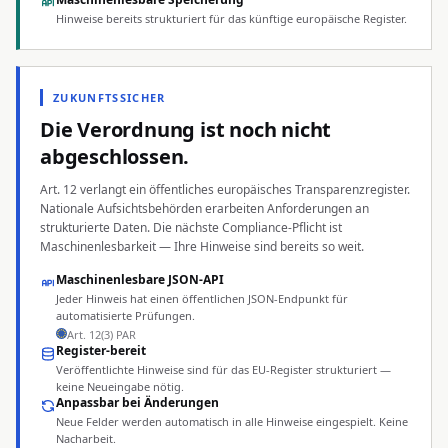
Hinweise bereits strukturiert für das künftige europäische Register.
ZUKUNFTSSICHER
Die Verordnung ist noch nicht
abgeschlossen.
Art. 12 verlangt ein öffentliches europäisches Transparenzregister.
Nationale Aufsichtsbehörden erarbeiten Anforderungen an
strukturierte Daten. Die nächste Compliance-Pflicht ist
Maschinenlesbarkeit — Ihre Hinweise sind bereits so weit.
Maschinenlesbare JSON-API
Jeder Hinweis hat einen öffentlichen JSON-Endpunkt für
automatisierte Prüfungen.
Art. 12(3) PAR
Register-bereit
Veröffentlichte Hinweise sind für das EU-Register strukturiert —
keine Neueingabe nötig.
Anpassbar bei Änderungen
Neue Felder werden automatisch in alle Hinweise eingespielt. Keine
Nacharbeit.