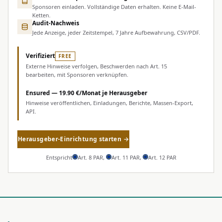
Sponsoren einladen. Vollständige Daten erhalten. Keine E-Mail-
Ketten.
Audit-Nachweis
Jede Anzeige, jeder Zeitstempel, 7 Jahre Aufbewahrung, CSV/PDF.
Verifiziert
FREE
Externe Hinweise verfolgen, Beschwerden nach Art. 15
bearbeiten, mit Sponsoren verknüpfen.
Ensured — 19.90 €/Monat je Herausgeber
Hinweise veröffentlichen, Einladungen, Berichte, Massen-Export,
API.
Herausgeber-Einrichtung starten →
Entspricht
Art. 8 PAR
,
Art. 11 PAR
,
Art. 12 PAR