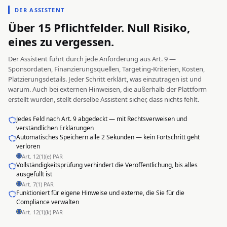
DER ASSISTENT
Über 15 Pflichtfelder. Null Risiko,
eines zu vergessen.
Der Assistent führt durch jede Anforderung aus Art. 9 —
Sponsordaten, Finanzierungsquellen, Targeting-Kriterien, Kosten,
Platzierungsdetails. Jeder Schritt erklärt, was einzutragen ist und
warum. Auch bei externen Hinweisen, die außerhalb der Plattform
erstellt wurden, stellt derselbe Assistent sicher, dass nichts fehlt.
Jedes Feld nach Art. 9 abgedeckt — mit Rechtsverweisen und
verständlichen Erklärungen
Automatisches Speichern alle 2 Sekunden — kein Fortschritt geht
verloren
Art. 12(1)(e) PAR
Vollständigkeitsprüfung verhindert die Veröffentlichung, bis alles
ausgefüllt ist
Art. 7(1) PAR
Funktioniert für eigene Hinweise und externe, die Sie für die
Compliance verwalten
Art. 12(1)(k) PAR