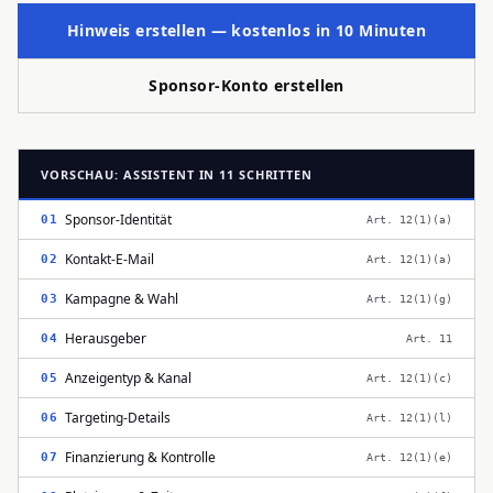
Hinweis erstellen — kostenlos in 10 Minuten
Sponsor-Konto erstellen
VORSCHAU: ASSISTENT IN 11 SCHRITTEN
Sponsor-Identität
01
Art. 12(1)(a)
Kontakt-E-Mail
02
Art. 12(1)(a)
Kampagne & Wahl
03
Art. 12(1)(g)
Herausgeber
04
Art. 11
Anzeigentyp & Kanal
05
Art. 12(1)(c)
Targeting-Details
06
Art. 12(1)(l)
Finanzierung & Kontrolle
07
Art. 12(1)(e)