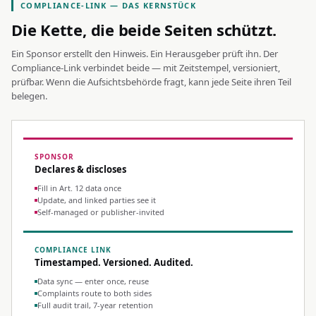
COMPLIANCE-LINK — DAS KERNSTÜCK
Die Kette, die beide Seiten schützt.
Ein Sponsor erstellt den Hinweis. Ein Herausgeber prüft ihn. Der
Compliance-Link verbindet beide — mit Zeitstempel, versioniert,
prüfbar. Wenn die Aufsichtsbehörde fragt, kann jede Seite ihren Teil
belegen.
SPONSOR
Declares & discloses
Fill in Art. 12 data once
Update, and linked parties see it
Self-managed or publisher-invited
COMPLIANCE LINK
Timestamped. Versioned. Audited.
Data sync — enter once, reuse
Complaints route to both sides
Full audit trail, 7-year retention