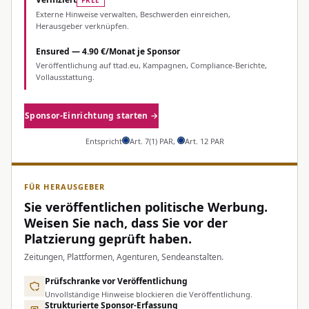
FREE
Externe Hinweise verwalten, Beschwerden einreichen,
Herausgeber verknüpfen.
Ensured — 4.90 €/Monat je Sponsor
Veröffentlichung auf ttad.eu, Kampagnen, Compliance-Berichte,
Vollausstattung.
Sponsor-Einrichtung starten →
Entspricht
Art. 7(1) PAR
,
Art. 12 PAR
FÜR HERAUSGEBER
Sie veröffentlichen politische Werbung.
Weisen Sie nach, dass Sie vor der
Platzierung geprüft haben.
Zeitungen, Plattformen, Agenturen, Sendeanstalten.
Prüfschranke vor Veröffentlichung
Unvollständige Hinweise blockieren die Veröffentlichung.
Strukturierte Sponsor-Erfassung