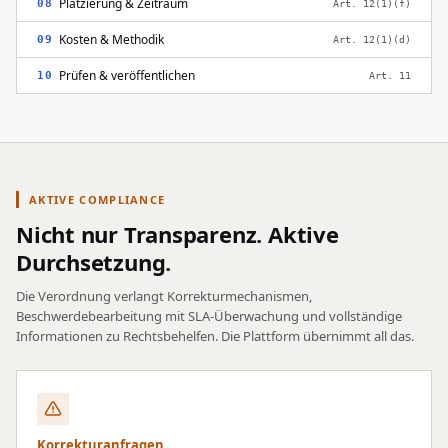
Platzierung & Zeitraum
08
Art. 12(1)(f)
Kosten & Methodik
09
Art. 12(1)(d)
Prüfen & veröffentlichen
10
Art. 11
AKTIVE COMPLIANCE
Nicht nur Transparenz. Aktive
Durchsetzung.
Die Verordnung verlangt Korrekturmechanismen,
Beschwerdebearbeitung mit SLA-Überwachung und vollständige
Informationen zu Rechtsbehelfen. Die Plattform übernimmt all das.
Korrekturanfragen