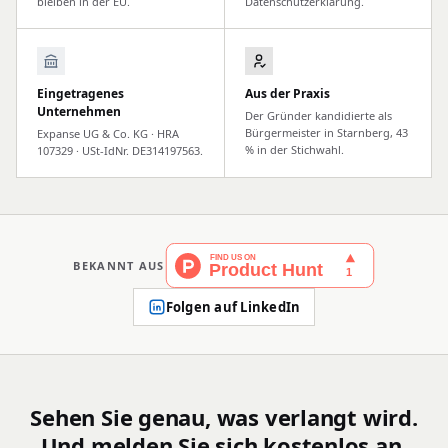
bleiben in der EU.
Datenschutzerklärung.
Eingetragenes
Aus der Praxis
Unternehmen
Der Gründer kandidierte als
Bürgermeister in Starnberg, 43
Expanse UG & Co. KG · HRA
% in der Stichwahl.
107329 · USt-IdNr. DE314197563.
BEKANNT AUS
Folgen auf LinkedIn
Sehen Sie genau, was verlangt wird.
Und melden Sie sich kostenlos an.