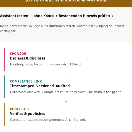
Assistent testen — ohne Konto
·
Bestehenden Hinweis prüfen
Keine Kreditkarte. 14 Tage alle Funktionen testen. Kostenloser Zugang dauerhaft
verfügbar.
SPONSOR
Declares & discloses
Funding, costs, targeting — every Art. 12 field.
COMPLIANCE LINK
Timestamped. Versioned. Audited.
Data syncs one way. Complaints route both sides. The chain is the proof.
PUBLISHER
Verifies & publishes
Gates publication on completeness. Art. 11 proof.