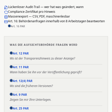
Lückenloser Audit-Trail — wer hat was geändert, wann
Compliance-Zertifikat pro Hinweis
Massenexport — CSV, PDF, maschinenlesbar
Art. 16: Behördenanfragen innerhalb von 8 Arbeitstagen beantworten
Art. 16 PAR
WAS DIE AUFSICHTSBEHÖRDE FRAGEN WIRD
Art. 12 PAR
Wo ist der Transparenzhinweis zu dieser Anzeige?
Art. 11 PAR
Wann haben Sie ihn vor der Veröffentlichung geprüft?
Art. 12(4) PAR
Wo sind die früheren Versionen?
Art. 9 PAR
Zeigen Sie mir Ihre Unterlagen.
Art. 25 PAR