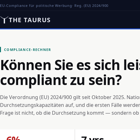
EU-Compliance für politische Werbung
· Reg. (EU) 2024/900
THE TAURUS
COMPLIANCE-RECHNER
Können Sie es sich lei
compliant zu sein?
Die Verordnung (EU) 2024/900 gilt seit Oktober 2025. Nati
Durchsetzungskapazitäten auf, und die ersten Fälle werden
Frage ist nicht, ob die Durchsetzung kommt — sondern ob Si
6%
7 yrs