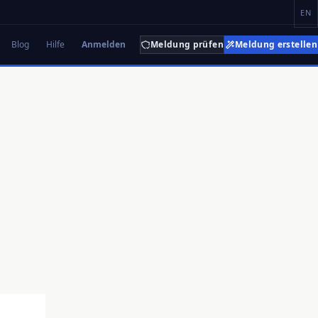
EN
Blog
Hilfe
Anmelden
Meldung prüfen
Meldung erstellen