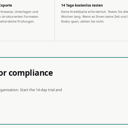
Exporte
14 Tage kostenlos testen
e Hinweise, Unterlagen und
Keine Kreditkarte erforderlich. Testen Sie all
 strukturierten Formaten.
Wochen lang. Wenn es Ihnen keine Zeit und 
 behördliche Prüfungen.
Risiko spart, zahlen Sie nicht.
or compliance
anisation. Start the 14-day trial and