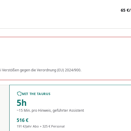
65 €
/
ei Verstößen gegen die Verordnung (EU) 2024/900.
MIT THE TAURUS
5
h
~15 Min. pro Hinweis, geführter Assistent
516 €
191 €/Jahr Abo + 325 € Personal