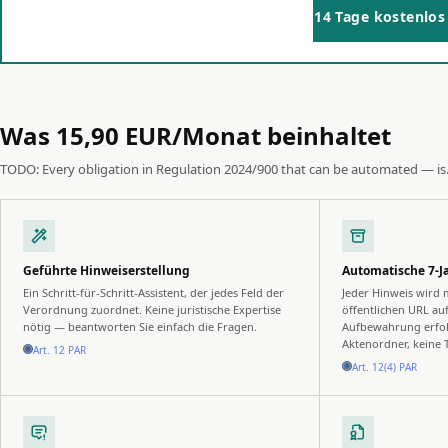
14 Tage kostenlos
Was 15,90 EUR/Monat beinhaltet
TODO: Every obligation in Regulation 2024/900 that can be automated — is. 
Geführte Hinweiserstellung
Automatische 7-J
Ein Schritt-für-Schritt-Assistent, der jedes Feld der
Jeder Hinweis wird 
Verordnung zuordnet. Keine juristische Expertise
öffentlichen URL auf
nötig — beantworten Sie einfach die Fragen.
Aufbewahrung erfol
Aktenordner, keine 
Art. 12 PAR
Art. 12(4) PAR