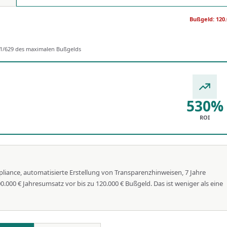
Bußgeld: 120.
 1/629 des maximalen Bußgelds
530%
ROI
pliance, automatisierte Erstellung von Transparenzhinweisen, 7 Jahre
0 € Jahresumsatz vor bis zu 120.000 € Bußgeld. Das ist weniger als eine