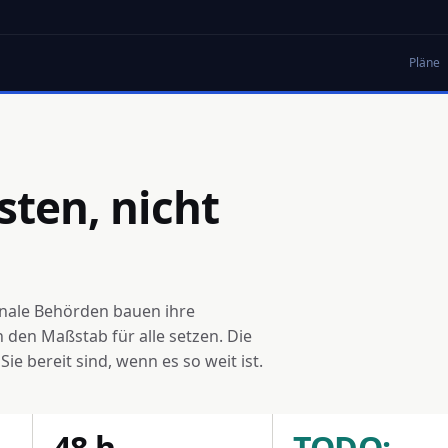
Pläne
sten, nicht
onale Behörden bauen ihre
 den Maßstab für alle setzen. Die
e bereit sind, wenn es so weit ist.
48 h
TODO: