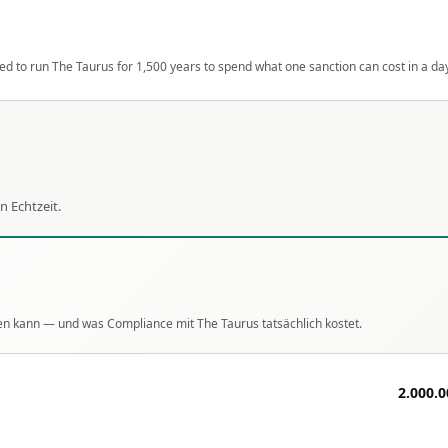
d to run The Taurus for 1,500 years to spend what one sanction can cost in a da
n Echtzeit.
en kann — und was Compliance mit The Taurus tatsächlich kostet.
2.000.0