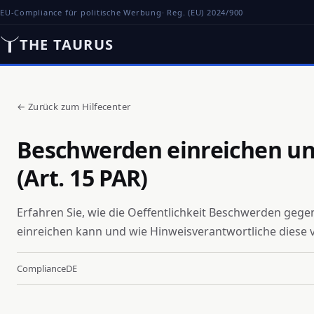
EU-Compliance für politische Werbung
· Reg. (EU) 2024/900
THE TAURUS
←
Zurück zum Hilfecenter
Beschwerden einreichen un
(Art. 15 PAR)
Erfahren Sie, wie die Oeffentlichkeit Beschwerden geg
einreichen kann und wie Hinweisverantwortliche diese
Compliance
DE