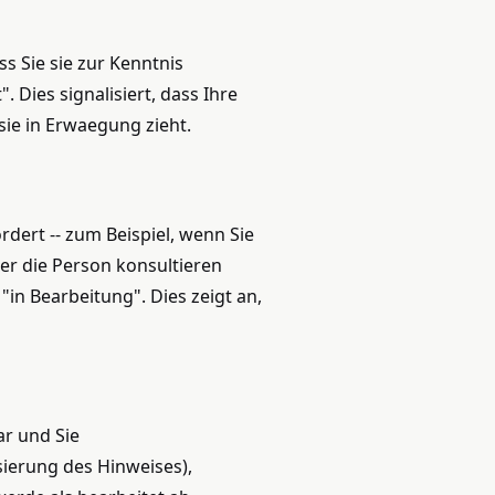
s Sie sie zur Kenntnis
 Dies signalisiert, dass Ihre
e in Erwaegung zieht.
ert -- zum Beispiel, wenn Sie
der die Person konsultieren
 "in Bearbeitung". Dies zeigt an,
ar und Sie
ierung des Hinweises),