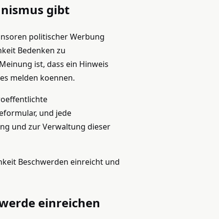
nismus gibt
onsoren politischer Werbung
chkeit Bedenken zu
einung ist, dass ein Hinweis
dies melden koennen.
oeffentlichte
eformular, und jede
ng und zur Verwaltung dieser
ichkeit Beschwerden einreicht und
hwerde einreichen