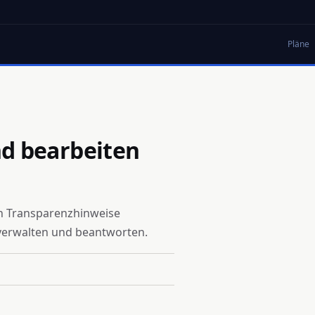
Pläne
d bearbeiten
en Transparenzhinweise
 verwalten und beantworten.