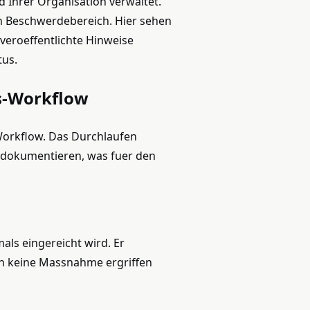
Ihrer Organisation verwaltet.
en Beschwerdebereich. Hier sehen
 veroeffentlichte Hinweise
tus.
s-Workflow
Workflow. Das Durchlaufen
u dokumentieren, was fuer den
als eingereicht wird. Er
ch keine Massnahme ergriffen