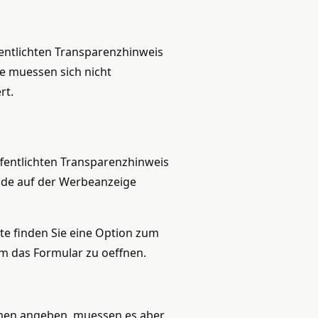
entlichten Transparenzhinweis
ie muessen sich nicht
rt.
fentlichten Transparenzhinweis
Code auf der Werbeanzeige
te finden Sie eine Option zum
um das Formular zu oeffnen.
amen angeben, muessen es aber