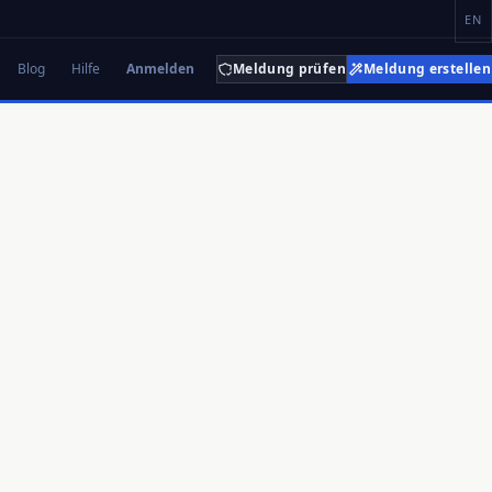
EN
Blog
Hilfe
Anmelden
Meldung prüfen
Meldung erstellen