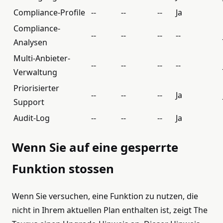
Compliance-Profile
--
--
--
Ja
Compliance-
--
--
--
--
Analysen
Multi-Anbieter-
--
--
--
--
Verwaltung
Priorisierter
--
--
--
Ja
Support
Audit-Log
--
--
--
Ja
Wenn Sie auf eine gesperrte
Funktion stossen
Wenn Sie versuchen, eine Funktion zu nutzen, die
nicht in Ihrem aktuellen Plan enthalten ist, zeigt The